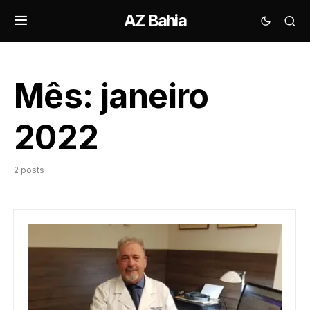
AZ Bahia
Mês:
janeiro
2022
2 posts