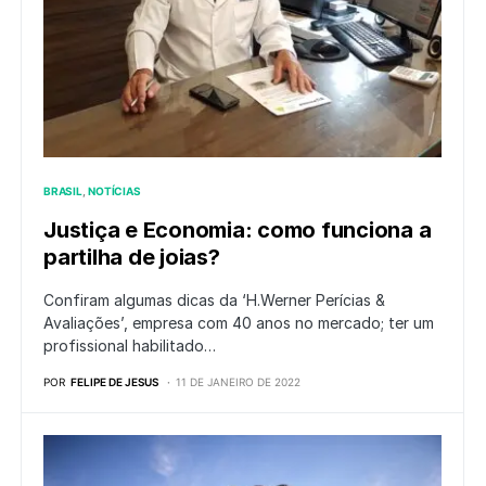
BRASIL
NOTÍCIAS
Justiça e Economia: como funciona a
partilha de joias?
Confiram algumas dicas da ‘H.Werner Perícias &
Avaliações’, empresa com 40 anos no mercado; ter um
profissional habilitado…
POR
FELIPE DE JESUS
11 DE JANEIRO DE 2022