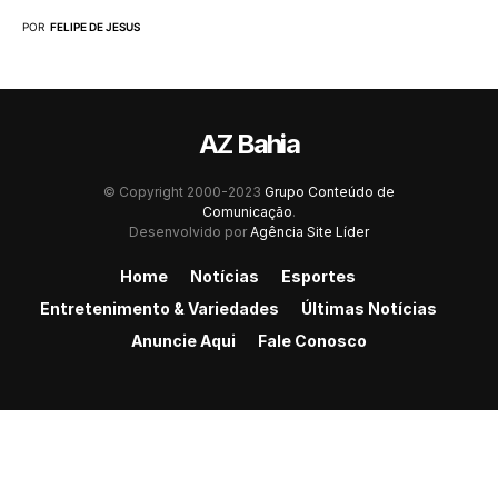
POR
FELIPE DE JESUS
AZ Bahia
© Copyright 2000-2023
Grupo Conteúdo de
Comunicação
.
Desenvolvido por
Agência Site Líder
Home
Notícias
Esportes
Entretenimento & Variedades
Últimas Notícias
Anuncie Aqui
Fale Conosco