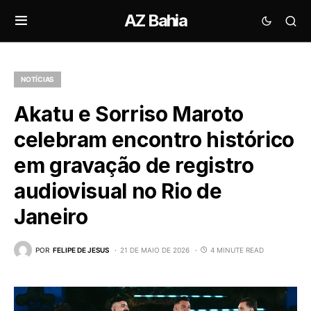
AZ Bahia
NOTÍCIAS
Akatu e Sorriso Maroto
celebram encontro histórico
em gravação de registro
audiovisual no Rio de
Janeiro
POR
FELIPE DE JESUS
21 DE MAIO DE 2026
4 MINUTE READ