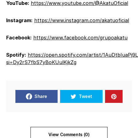
YouTube:
https://www.youtube.com/@AkatuOficial
Instagram:
https://www.instagram.com/akatuoficial
Facebook:
https://www.facebook.com/grupoakatu
Spotify:
https://open.spotify.com/artist/1AuDtbIua
si=Dy2rS7fbS7yBoKUulKjkZg
Share
Tweet
View Comments (0)