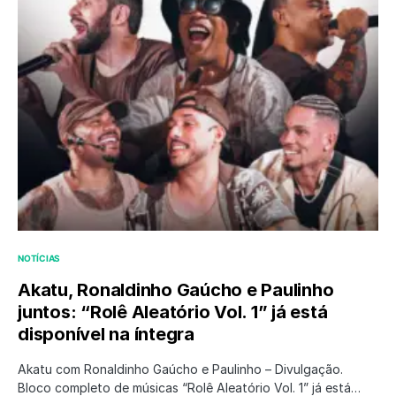
NOTÍCIAS
Akatu, Ronaldinho Gaúcho e Paulinho
juntos: “Rolê Aleatório Vol. 1” já está
disponível na íntegra
Akatu com Ronaldinho Gaúcho e Paulinho – Divulgação.
Bloco completo de músicas “Rolê Aleatório Vol. 1” já está…