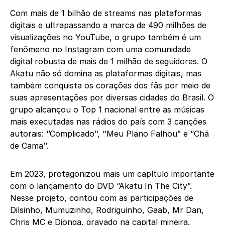
Com mais de 1 bilhão de streams nas plataformas
digitais e ultrapassando a marca de 490 milhões de
visualizações no YouTube, o grupo também é um
fenômeno no Instagram com uma comunidade
digital robusta de mais de 1 milhão de seguidores. O
Akatu não só domina as plataformas digitais, mas
também conquista os corações dos fãs por meio de
suas apresentações por diversas cidades do Brasil. O
grupo alcançou o Top 1 nacional entre as músicas
mais executadas nas rádios do país com 3 canções
autorais: ‘’Complicado’’, ‘’Meu Plano Falhou” e “Chá
de Cama’’.
Em 2023, protagonizou mais um capítulo importante
com o lançamento do DVD “Akatu In The City”.
Nesse projeto, contou com as participações de
Dilsinho, Mumuzinho, Rodriguinho, Gaab, Mr Dan,
Chris MC e Djonga, gravado na capital mineira.