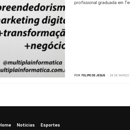
profissional graduada em Te
POR
FELIPE DE JESUS
28 DE MARÇO 
Home
Notícias
Esportes