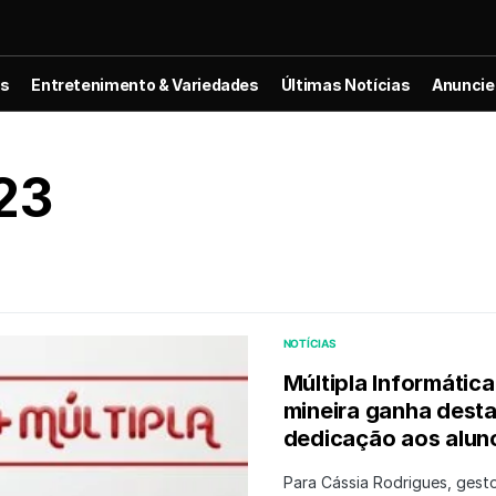
es
Entretenimento & Variedades
Últimas Notícias
Anuncie
23
NOTÍCIAS
Múltipla Informátic
mineira ganha destaq
dedicação aos aluno
Para Cássia Rodrigues, gesto