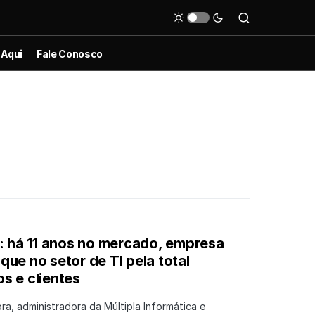
 Aqui
Fale Conosco
a: há 11 anos no mercado, empresa
ue no setor de TI pela total
s e clientes
ra, administradora da Múltipla Informática e