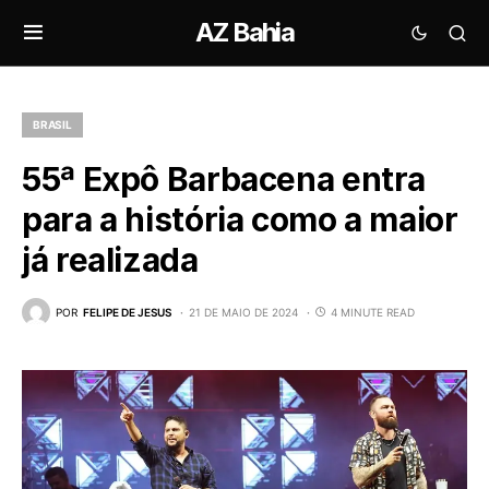
AZ Bahia
BRASIL
55ª Expô Barbacena entra
para a história como a maior
já realizada
POR
FELIPE DE JESUS
21 DE MAIO DE 2024
4 MINUTE READ