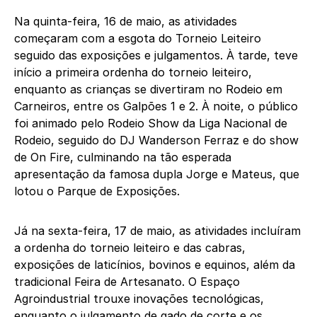
Na quinta-feira, 16 de maio, as atividades
começaram com a esgota do Torneio Leiteiro
seguido das exposições e julgamentos. À tarde, teve
início a primeira ordenha do torneio leiteiro,
enquanto as crianças se divertiram no Rodeio em
Carneiros, entre os Galpões 1 e 2. À noite, o público
foi animado pelo Rodeio Show da Liga Nacional de
Rodeio, seguido do DJ Wanderson Ferraz e do show
de On Fire, culminando na tão esperada
apresentação da famosa dupla Jorge e Mateus, que
lotou o Parque de Exposições.
Já na sexta-feira, 17 de maio, as atividades incluíram
a ordenha do torneio leiteiro e das cabras,
exposições de laticínios, bovinos e equinos, além da
tradicional Feira de Artesanato. O Espaço
Agroindustrial trouxe inovações tecnológicas,
enquanto o julgamento de gado de corte e os