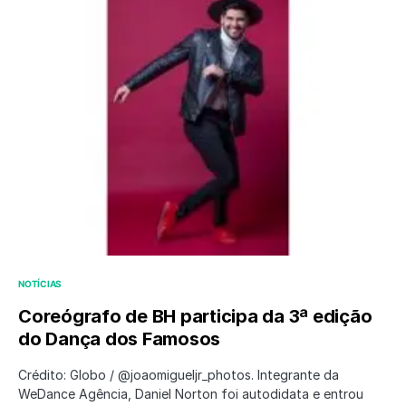
NOTÍCIAS
Coreógrafo de BH participa da 3ª edição
do Dança dos Famosos
Crédito: Globo / @joaomigueljr_photos. Integrante da
WeDance Agência, Daniel Norton foi autodidata e entrou