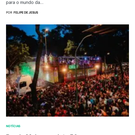
para o mundo da…
POR
FELIPE DE JESUS
NOTÍCIAS