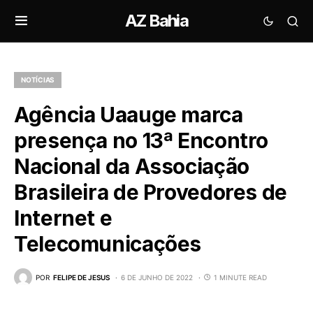
AZ Bahia
NOTÍCIAS
Agência Uaauge marca
presença no 13ª Encontro
Nacional da Associação
Brasileira de Provedores de
Internet e
Telecomunicações
POR
FELIPE DE JESUS
6 DE JUNHO DE 2022
1 MINUTE READ