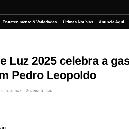
Entretenimento & Variedades
Últimas Notícias
Anuncie Aqui
de Luz 2025 celebra a ga
em Pedro Leopoldo
 ABRIL DE 2025
4 MINUTE READ
ão.