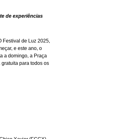
te de experiências
O Festival de Luz 2025,
eçar, e este ano, o
ta a domingo, a Praça
gratuita para todos os