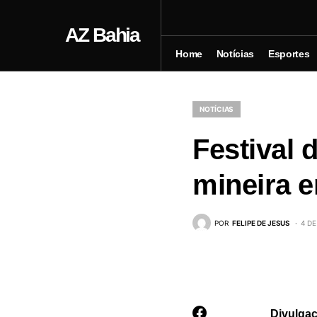
AZ Bahia
Home
Notícias
Esportes
NOTÍCIAS
Festival 
mineira 
POR
FELIPE DE JESUS
4 DE
Divulgaç