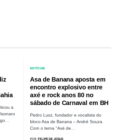
NOTÍCIAS
diz
Asa de Banana aposta em
encontro explosivo entre
Bahia
axé e rock anos 80 no
sábado de Carnaval em BH
ticou a
olsonaro
Pedro Lusz, fundador e vocalista do
ingo…
bloco Asa de Banana – André Souza.
Com o tema “Axé de…
POR
FELIPE DE JESUS