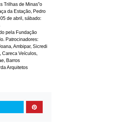
s Trilhas de Minas”o
raça da Estação, Pedro
 05 de abril, sábado:
s
ado pela Fundação
o. Patrocinadores:
Joana, Ambipar, Sicredi
 Careca Veículos,
ae, Barros
da Arquitetos